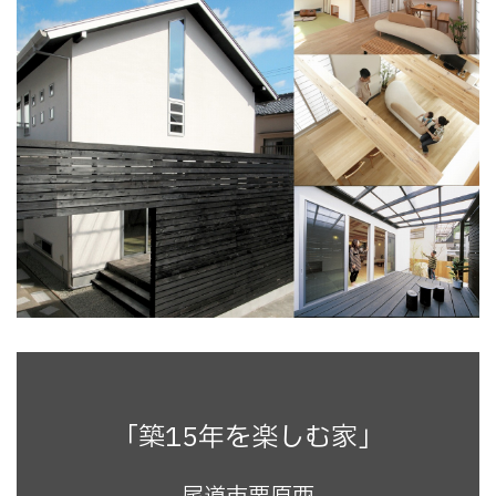
「築15年を楽しむ家」