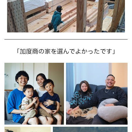
「加度商の家を選んでよかったです」