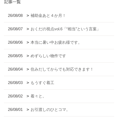
記事一覧
26/08/08
補助金あと４か月！
26/08/07
おくだの視点vol.6「“相当”という言葉」
26/08/06
本当に暑い中お疲れ様です。
26/08/05
めずらしい物件です
26/08/04
住みだしてからでも対応できます！
26/08/03
もうすぐ着工
26/08/02
着々と。
26/08/01
お引渡しのひとコマ。