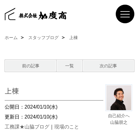
ホーム
スタッフブログ
上棟
前の記事
一覧
次の記事
上棟
公開日：2024/01/10(水)
自己紹介へ
更新日：2024/01/10(水)
山脇朋之
工務課★山脇ブログ
｜
現場のこと