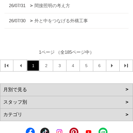
26/07/31
間接照明の考え方
26/07/30
外と中をつなげる外構工事
1ページ （全185ページ中）
1
2
3
4
5
6