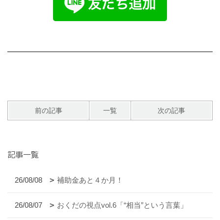
前の記事
一覧
次の記事
記事一覧
26/08/08
補助金あと４か月！
26/08/07
おくだの視点vol.6「“相当”という言葉」