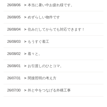
26/08/06
本当に暑い中お疲れ様です。
26/08/05
めずらしい物件です
26/08/04
住みだしてからでも対応できます！
26/08/03
もうすぐ着工
26/08/02
着々と。
26/08/01
お引渡しのひとコマ。
26/07/31
間接照明の考え方
26/07/30
外と中をつなげる外構工事