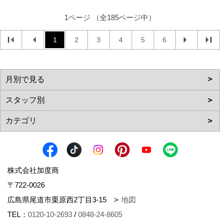
1ページ （全185ページ中）
1
2
3
4
5
6
株式会社加度商
〒722-0026
広島県尾道市栗原西2丁目3-15
地図
TEL：
0120-10-2693
/
0848-24-8605