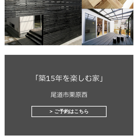
「築15年を楽しむ家」
尾道市栗原西
ご予約はこちら