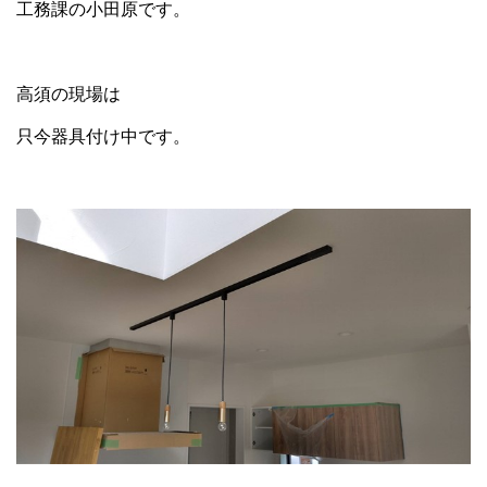
工務課の小田原です。
高須の現場は
只今器具付け中です。