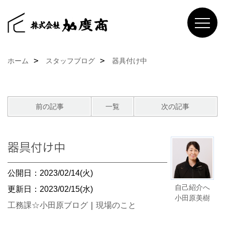
ホーム
スタッフブログ
器具付け中
前の記事
一覧
次の記事
器具付け中
公開日：2023/02/14(火)
自己紹介へ
更新日：2023/02/15(水)
小田原美樹
工務課☆小田原ブログ
｜
現場のこと