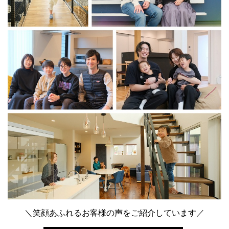
＼笑顔あふれるお客様の声をご紹介しています／