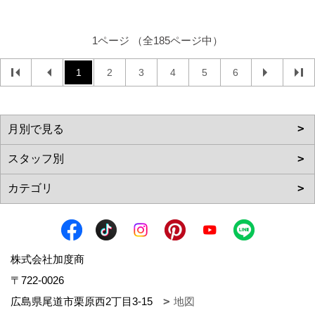
1ページ （全185ページ中）
1
2
3
4
5
6
株式会社加度商
〒722-0026
広島県尾道市栗原西2丁目3-15
地図