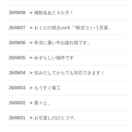
26/08/08
補助金あと４か月！
26/08/07
おくだの視点vol.6「“相当”という言葉」
26/08/06
本当に暑い中お疲れ様です。
26/08/05
めずらしい物件です
26/08/04
住みだしてからでも対応できます！
26/08/03
もうすぐ着工
26/08/02
着々と。
26/08/01
お引渡しのひとコマ。