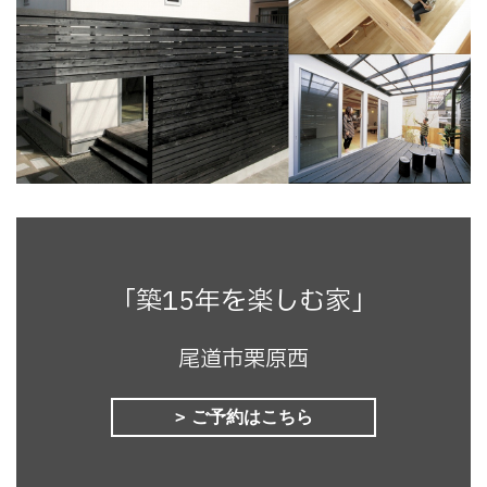
「築15年を楽しむ家」
尾道市栗原西
ご予約はこちら