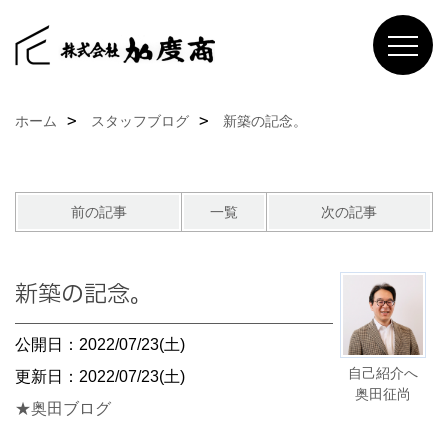
ホーム
スタッフブログ
新築の記念。
前の記事
一覧
次の記事
新築の記念。
公開日：2022/07/23(土)
自己紹介へ
更新日：2022/07/23(土)
奥田征尚
★奥田ブログ