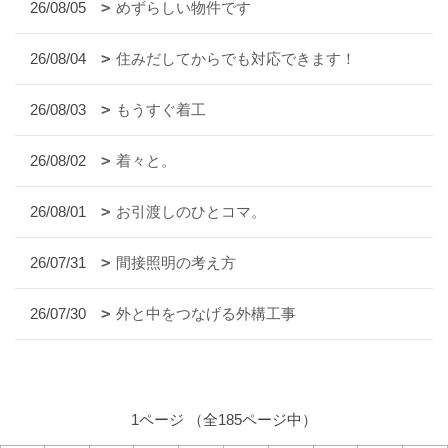
26/08/05
めずらしい物件です
26/08/04
住みだしてからでも対応できます！
26/08/03
もうすぐ着工
26/08/02
着々と。
26/08/01
お引渡しのひとコマ。
26/07/31
間接照明の考え方
26/07/30
外と中をつなげる外構工事
1ページ （全185ページ中）