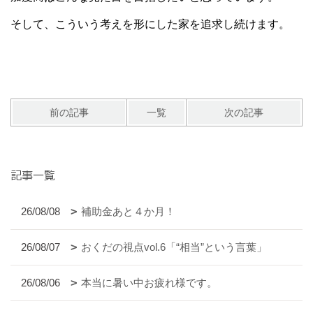
そして、こういう考えを形にした家を追求し続けます。
前の記事
一覧
次の記事
記事一覧
26/08/08
補助金あと４か月！
26/08/07
おくだの視点vol.6「“相当”という言葉」
26/08/06
本当に暑い中お疲れ様です。