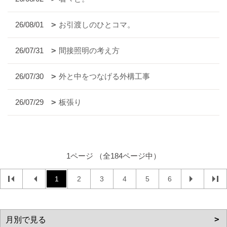
26/08/01
お引渡しのひとコマ。
26/07/31
間接照明の考え方
26/07/30
外と中をつなげる外構工事
26/07/29
板張り
1ページ （全184ページ中）
1
2
3
4
5
6