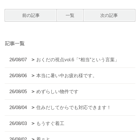
前の記事
一覧
次の記事
記事一覧
26/08/07
おくだの視点vol.6「“相当”という言葉」
26/08/06
本当に暑い中お疲れ様です。
26/08/05
めずらしい物件です
26/08/04
住みだしてからでも対応できます！
26/08/03
もうすぐ着工
26/08/02
着々と。