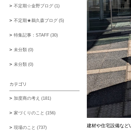
不定期☆金野ブログ (1)
不定期★鵜久森ブログ (5)
特集記事：STAFF (30)
未分類 (0)
未分類 (0)
カテゴリ
加度商の考え (181)
家づくりのこと (156)
建材や住宅設備など
現場のこと (737)