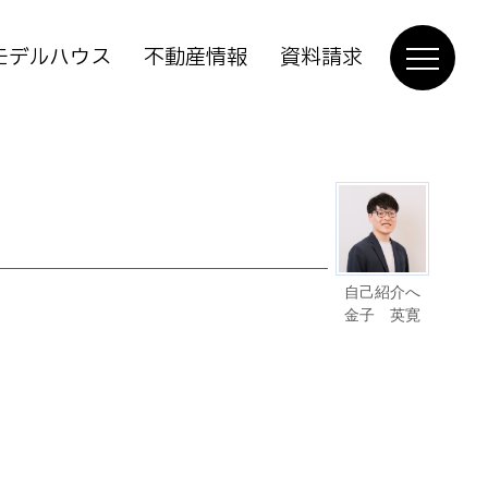
モデルハウス
不動産情報
資料請求
自己紹介へ
金子 英寛