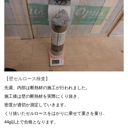
【壁セルロース検査】
先週、内部は断熱材の施工が行われました。
施工後は壁の断熱材を実際にくり抜き、
密度が適切か測定していきます。
くり抜いたセルロースをはかりに乗せて重さを量り、
44g以上で合格となります。