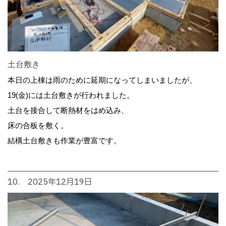
土台敷き
本日の上棟は雨のために延期になってしまいましたが、
19(金)には土台敷きが行われました。
土台を接合して断熱材をはめ込み、
床の合板を敷く。
結構土台敷きも作業が豊富です。
10. 2025年12月19日