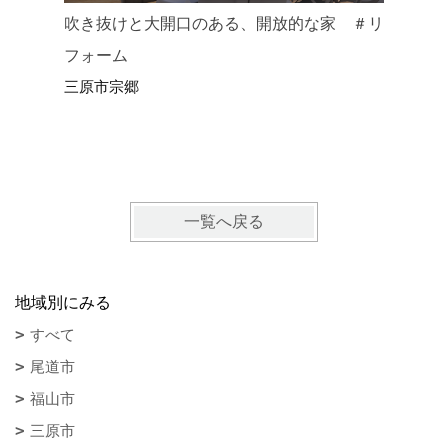
吹き抜けと大開口のある、開放的な家 ＃リ
フォーム
塗り壁と
三原市宗郷
福山市駅
一覧へ戻る
地域別にみる
すべて
尾道市
福山市
三原市