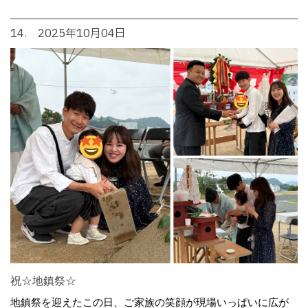
14. 2025年10月04日
祝☆地鎮祭☆
地鎮祭を迎えたこの日、ご家族の笑顔が現場いっぱいに広が