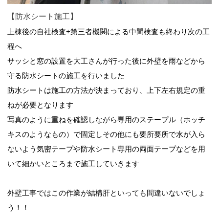
【防水シート施工】
上棟後の自社検査+第三者機関による中間検査も終わり次の工
程へ
サッシと窓の設置を大工さんが行った後に外壁を雨などから
守る防水シートの施工を行いました
防水シートは施工の方法が決まっており、上下左右規定の重
ねが必要となります
写真のように重ねを確認しながら専用のステープル（ホッチ
キスのようなもの）で固定しその他にも要所要所で水が入ら
ないよう気密テープや防水シート専用の両面テープなどを用
いて細かいところまで施工していきます
外壁工事ではこの作業が結構肝といっても間違いないでしょ
う！！