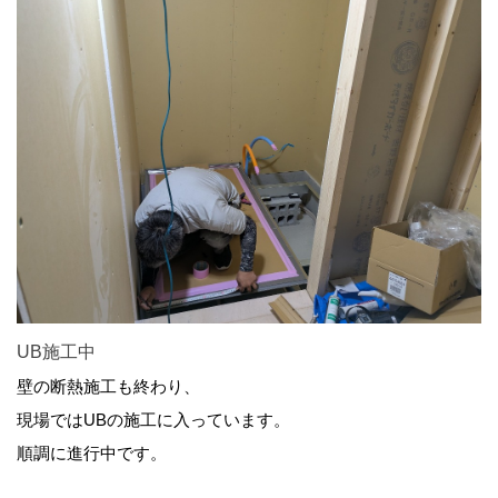
UB施工中
壁の断熱施工も終わり、
現場ではUBの施工に入っています。
順調に進行中です。