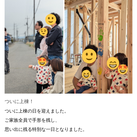
ついに上棟！
ついに上棟の日を迎えました。
ご家族全員で手形を残し、
思い出に残る特別な一日となりました。