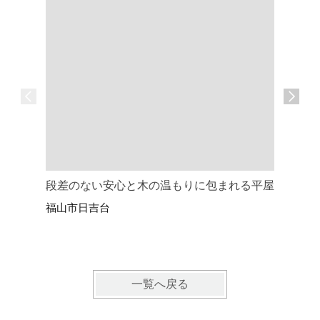
段差のない安心と木の温もりに包まれる平屋
段差と視
福山市日吉台
福山市駅
一覧へ戻る