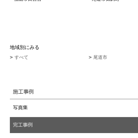
地域別にみる
すべて
尾道市
施工事例
写真集
完工事例