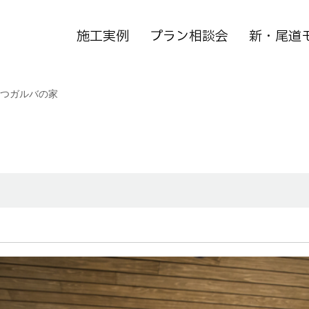
施工実例
プラン相談会
新・尾道
つガルバの家