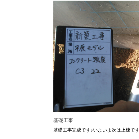
基礎工事
基礎工事完成です♪いよいよ次は上棟で