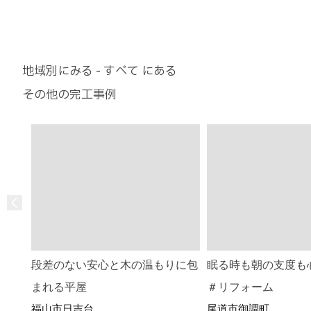
地域別にみる - すべて にある
その他の完工事例
段差のない安心と木の温もりに包
眠る時も朝の支度
まれる平屋
＃リフォーム
福山市日吉台
尾道市御調町