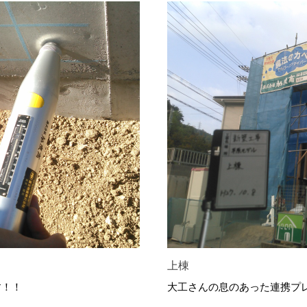
上棟
す！！
大工さんの息のあった連携プ