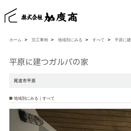
ホーム
完工事例
地域別にみる
すべて
平原に建
平原に建つガルバの家
尾道市平原
地域別にみる｜すべて