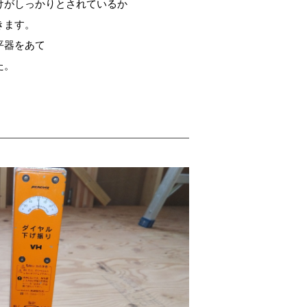
けがしっかりとされているか
きます。
平器をあて
た。