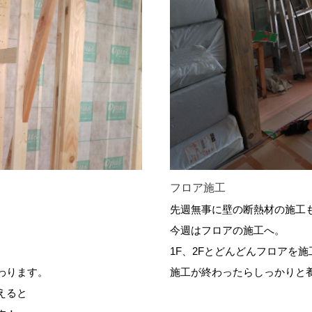
フロア施工
先週無事に壁の断熱材の施工
今週はフロアの施工へ。
1F、2Fとどんどんフロアを
わります。
施工が終わったらしっかりと
えると