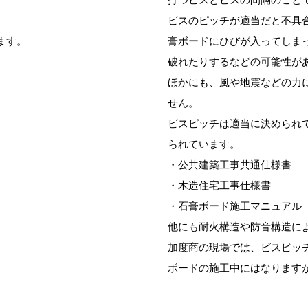
ビスのピッチが適当だと不具
ます。
膏ボードにひびが入ってしま
破れたりするなどの可能性が
ほかにも、風や地震などの力
せん。
ビスピッチは適当に決められ
られています。
・公共建築工事共通仕様書
・木造住宅工事仕様書
・石膏ボード施工マニュアル
他にも耐火構造や防音構造に
加度商の現場では、ビスピッチ
ボードの施工中にはなります