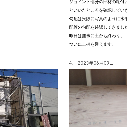
ジョイント部分の部材の糊付
といいたところを確認してい
勾配は実際に写真のように水
配管の勾配を確認してきまし
昨日は無事に土台も終わり、
ついに上棟を迎えます。
4. 2023年06月09日