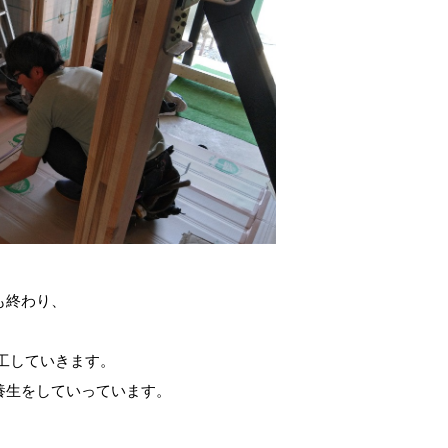
も終わり、
施工していきます。
養生をしていっています。