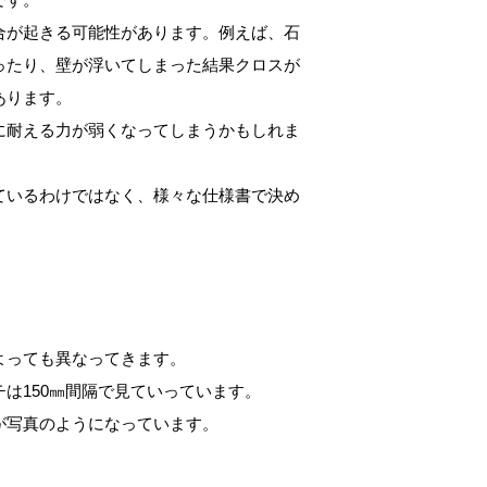
合が起きる可能性があります。例えば、石
ったり、壁が浮いてしまった結果クロスが
あります。
に耐える力が弱くなってしまうかもしれま
ているわけではなく、様々な仕様書で決め
よっても異なってきます。
は150㎜間隔で見ていっています。
が写真のようになっています。