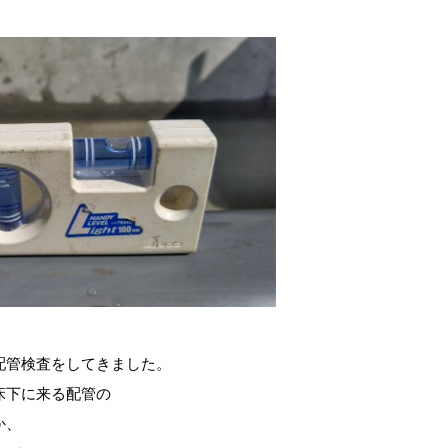
配管検査をしてきました。
床下に来る配管の
か、