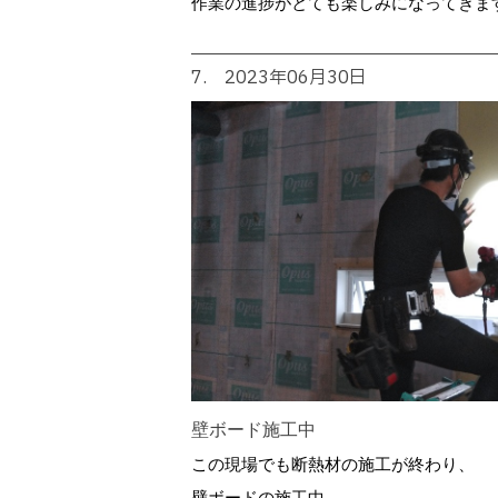
作業の進捗がとても楽しみになってきま
7. 2023年06月30日
壁ボード施工中
この現場でも断熱材の施工が終わり、
壁ボードの施工中。