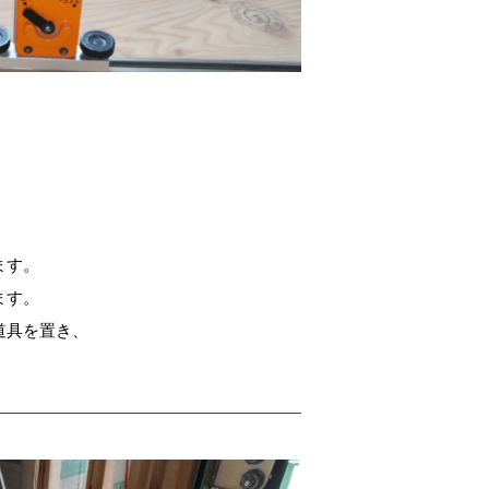
ます。
ます。
道具を置き、
。