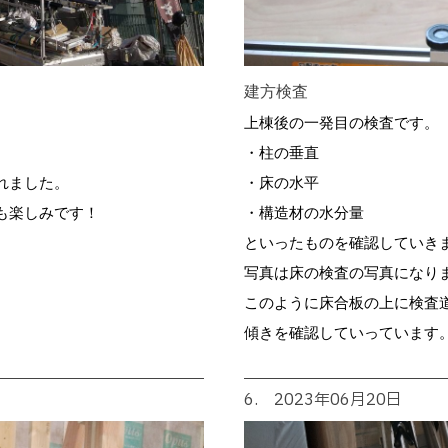
建方検査
上棟後の一発目の検査です。
・柱の垂直
れました。
・床の水平
も楽しみです！
・構造材の水分量
といったものを確認していき
写真は床の検査の写真になり
このように床合板の上に検査
傾きを確認していっています
6. 2023年06月20日