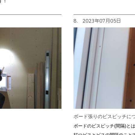
す！
8. 2023年07月05日
ボード張りのビスピッチに
ボードのビスピッチ(間隔)と
打つビスとビスの間隔のこと