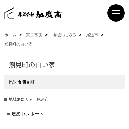
ホーム
完工事例
地域別にみる
尾道市
潮見町の白い家
潮見町の白い家
尾道市潮見町
地域別にみる｜尾道市
建築中レポート