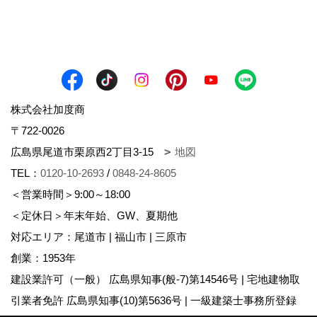
株式会社加度商
〒722-0026
広島県尾道市栗原西2丁目3-15
地図
TEL：
0120-10-2693
/
0848-24-8605
＜営業時間＞9:00～18:00
＜定休日＞年末年始、GW、夏期他
対応エリア：尾道市 | 福山市 | 三原市
創業：1953年
建設業許可（一般） 広島県知事(般-7)第14546号 | 宅地建物取
引業者免許 広島県知事(10)第5636号 | 一級建築士事務所登録