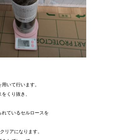
を用いて行います。
スをくり抜き、
られているセルロースを
ばクリアになります。