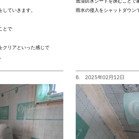
透湿防水シートを挟むことで
をしていきます。
雨水の侵入をシャットダウン
ことで
をクリアといった感じで
。
8. 2025年02月12日