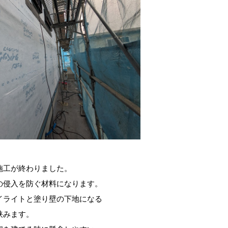
施工が終わりました。
の侵入を防ぐ材料になります。
イライトと塗り壁の下地になる
挟みます。