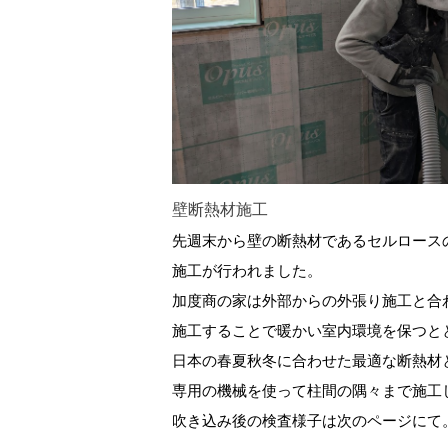
壁断熱材施工
先週末から壁の断熱材であるセルロース
施工が行われました。
加度商の家は外部からの外張り施工と合
施工することで暖かい室内環境を保つと
日本の春夏秋冬に合わせた最適な断熱材
専用の機械を使って柱間の隅々まで施工
吹き込み後の検査様子は次のページにて