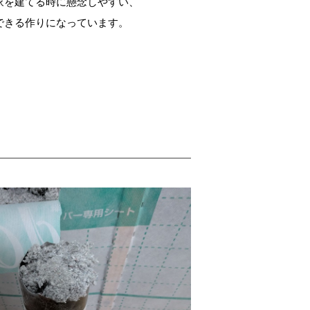
家を建てる時に懸念しやすい、
できる作りになっています。