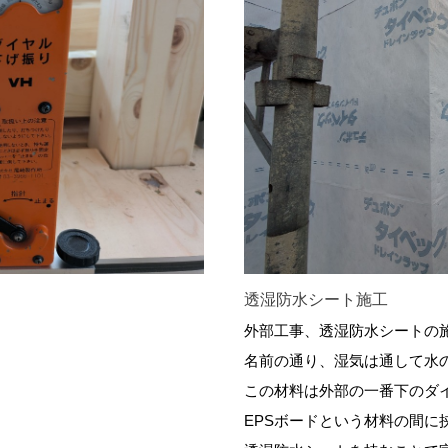
透湿防水シート施工
外部工事、透湿防水シートの
名前の通り、湿気は通して水
この材料は外部の一番下のダ
EPSボードという材料の間に