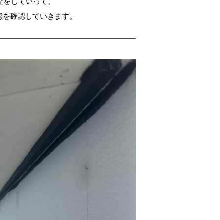
査をしていって、
態を確認していきます。