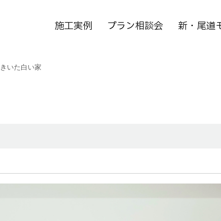
施工実例
プラン相談会
新・尾道
きいた白い家