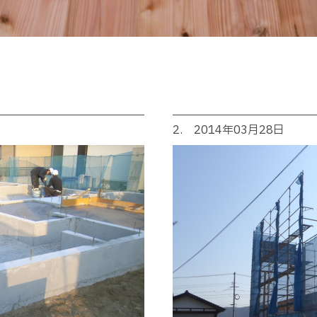
2. 2014年03月28日