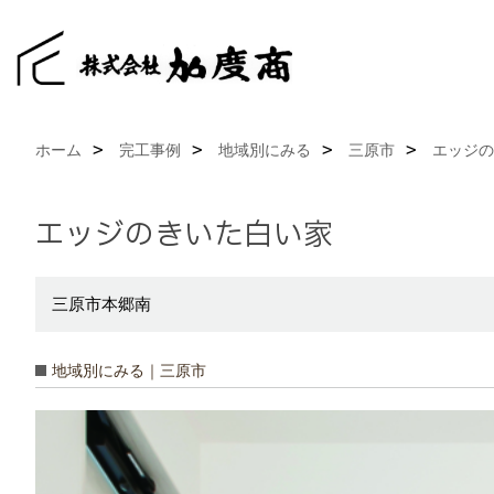
ホーム
完工事例
地域別にみる
三原市
エッジの
エッジのきいた白い家
三原市本郷南
地域別にみる｜三原市