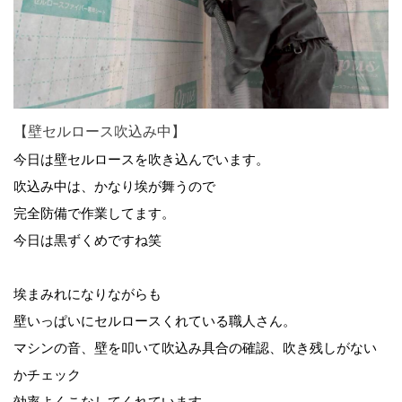
【壁セルロース吹込み中】
今日は壁セルロースを吹き込んでいます。
吹込み中は、かなり埃が舞うので
完全防備で作業してます。
今日は黒ずくめですね笑
埃まみれになりながらも
壁いっぱいにセルロースくれている職人さん。
マシンの音、壁を叩いて吹込み具合の確認、吹き残しがない
かチェック
効率よくこなしてくれています。