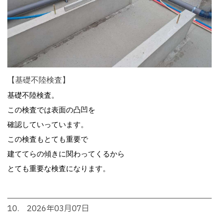
【基礎不陸検査】
基礎不陸検査。
この検査では表面の凸凹を
確認していっています。
この検査もとても重要で
建ててらの傾きに関わってくるから
とても重要な検査になります。
10. 2026年03月07日