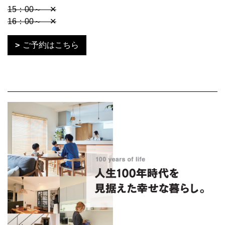
15：00～ ✕
16：00～ ✕
ご予約はこちら