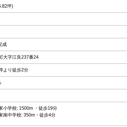
6.82坪)
完成
大字江良237番24
停より徒歩2分
%
小学校: 1500m ・徒歩19分
南中学校: 350m・徒歩4分