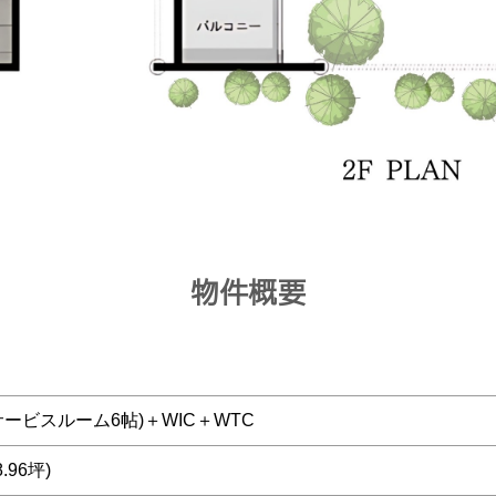
物件概要
(サービスルーム6帖)＋WIC＋WTC
8.96坪)