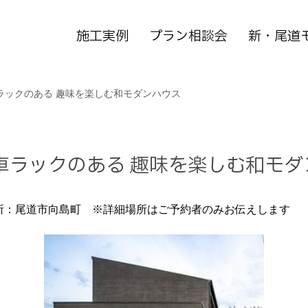
施工実例
プラン相談会
新・尾道
車ラックのある 趣味を楽しむ和モダンハウス
転車ラックのある 趣味を楽しむ和モ
所：尾道市向島町 ※詳細場所はご予約者のみお伝えします