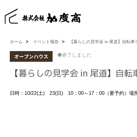
ホーム
イベント報告
【暮らしの見学会 in 尾道】自転
◆終了しました
【暮らしの見学会 in 尾道】自
日時：10/22(土) 23(日) 10：00～17：00（要予約）
場