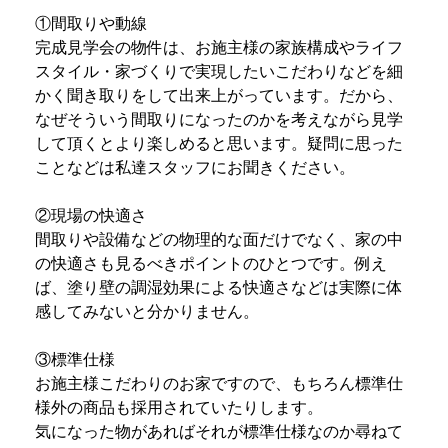
①間取りや動線
完成見学会の物件は、お施主様の家族構成やライフ
スタイル・家づくりで実現したいこだわりなどを細
かく聞き取りをして出来上がっています。だから、
なぜそういう間取りになったのかを考えながら見学
して頂くとより楽しめると思います。疑問に思った
ことなどは私達スタッフにお聞きください。
②現場の快適さ
間取りや設備などの物理的な面だけでなく、家の中
の快適さも見るべきポイントのひとつです。例え
ば、塗り壁の調湿効果による快適さなどは実際に体
感してみないと分かりません。
③標準仕様
お施主様こだわりのお家ですので、もちろん標準仕
様外の商品も採用されていたりします。
気になった物があればそれが標準仕様なのか尋ねて