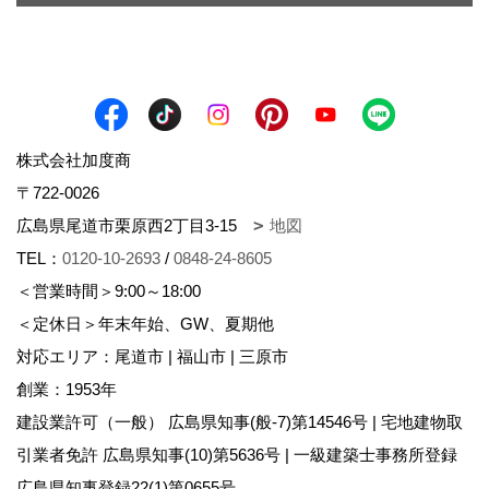
株式会社加度商
〒722-0026
広島県尾道市栗原西2丁目3-15
地図
TEL：
0120-10-2693
/
0848-24-8605
＜営業時間＞9:00～18:00
＜定休日＞年末年始、GW、夏期他
対応エリア：尾道市 | 福山市 | 三原市
創業：1953年
建設業許可（一般） 広島県知事(般-7)第14546号 | 宅地建物取
引業者免許 広島県知事(10)第5636号 | 一級建築士事務所登録
広島県知事登録22(1)第0655号