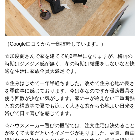
（Google口コミから一部抜粋しています。）
☆加度商さんで家を建てて約2年半になりますが、梅雨の
時期はジメジメ感が無く、冬の時期は結露をしないなど快
適な生活に家族全員大満足です。
☆住みはじめて一年半経ちました。改めて住み心地の良さ
を季節事に感じております。今は冬なのですが暖房器具を
使う回数が少ない気がします。家の中が冷えない二重断熱
と窓の構造等で夏でも涼しく大きな窓から心地よい日光を
浴びて日々喜びを感じてます。
☆ハウスメーカー選びの段階では、注文住宅は決めること
が多くて大変だというイメージがありました。実際、自由