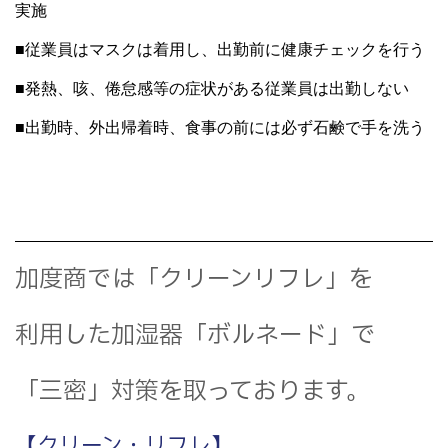
実施
■従業員はマスクは着用し、出勤前に健康チェックを行う
■発熱、咳、倦怠感等の症状がある従業員は出勤しない
■出勤時、外出帰着時、食事の前には必ず石鹸で手を洗う
加度商では「クリーンリフレ」を
利用した加湿器「ボルネード」で
「三密」対策を取っております。
【クリーン・リフレ】