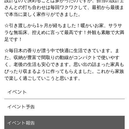
設計なので決めることは多かったのですが、担当の設計士
さんとの打ち合わせは毎回ワクワクして、最初から最後ま
で本当に楽しく家作りができました。
☆引き渡しから1ヶ月が経ちました！暖かいお家、サラサ
ラな無垢床、控えめに言って最高です！外観も素敵で大満
足です！
☆毎日木の香りが漂う中で快適に生活できています。ま
た、収納が豊富で間取りの動線がコンパクトで使いやす
く、老後の生活も安心できます。思い出の詰まった家具も
ぴったり収まるように作ってもらえました。これから家族
で楽しく過ごしていこうと思います。
イベント
イベント予告
イベント報告