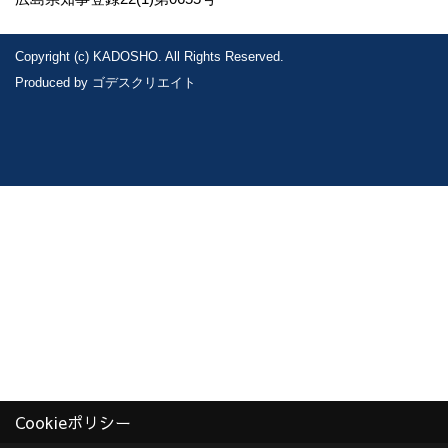
Copyright (c) KADOSHO. All Rights Reserved.
Produced by
ゴデスクリエイト
Cookieポリシー