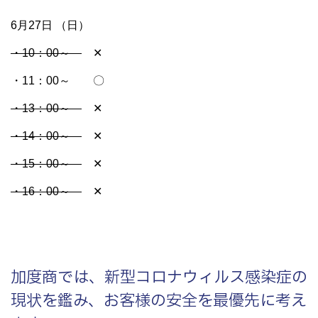
6月27日 （日）
・10：00～
✕
・11：00～ 〇
・13：00～
✕
・14：00～
✕
・15：00～
✕
・16：00～
✕
加度商では、新型コロナウィルス感染症の
現状を鑑み、お客様の安全を最優先に考え