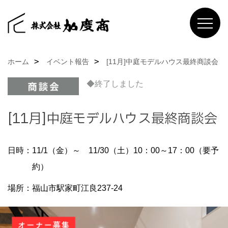
ホーム
イベント報告
[11月]中庭モデルハウス最終商談会
◆終了しました
[11月]中庭モデルハウス最終商談会
日時：11/1（金）～ 11/30（土）10：00～17：00（要予
約）
場所：福山市駅家町江良237-24