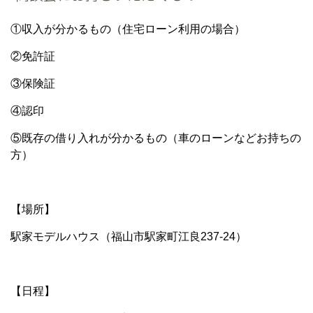
①収入が分かるもの（住宅ローン利用の場合）
②免許証
③保険証
④認印
⑤既存の借り入れが分かるもの（車のローンなどお持ちの
方）
【場所】
駅家モデルハウス（福山市駅家町江良237-24）
【日程】