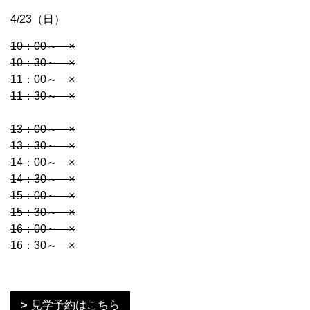
4/23（日）
10：00～ ×
10：30～
×
11：00～ ×
11：30～
×
13：00～
×
13：30～
×
14：00～
×
14：30～
×
15：00～
×
15：30～ ×
16：00～ ×
16：30～ ×
見学予約はこちら