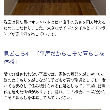
洗面は見た目のオシャレさと使い勝手の良さを両方叶える
ためにこだわりました。大きなサイズのタイルとマリンラ
ンプが雰囲気を出しています。
見どころ4 「平屋だからこその暮らしを
体感」
階で分断されれない平屋では、家族の気配を感じやすい。
親のぬくもりを感じながら子どもが育つ環境としても、老
いても安心して住み続けられる住処としもて、平屋には世
代を超えた価値があります。是非、この機会に平屋だから
こその暮らしを体感してみてください。