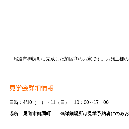
尾道市御調町に完成した加度商のお家です。お施主様の
見学会詳細情報
日時：4/10（土）・11（日） 10：00～17：00
場所：
尾道市御調町 ※詳細場所は見学予約者にのみお