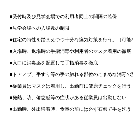
■受付時及び見学会場での利用者同士の間隔の確保
■見学会場への入場数の制限
■住宅の特性を踏まえつつ十分な換気対策を行う。（可能
■入場時、退場時の手指消毒や利用者のマスク着用の徹底
■入口に消毒薬を配置して手指消毒を徹底
■ドアノブ、手すり等の手の触れる部位のこまめな消毒の
■従業員はマスクは着用し、出勤前に健康チェックを行う
■発熱、咳、倦怠感等の症状がある従業員は出勤しない
■出勤時、外出帰着時、食事の前には必ず石鹸で手を洗う