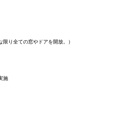
な限り全ての窓やドアを開放。）
実施