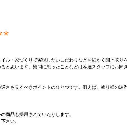
＊＊
タイル・家づくりで実現したいこだわりなどを細かく聞き取り
めると思います。疑問に思ったことなどは私達スタッフにお聞
快適さも見るべきポイントのひとつです。例えば、塗り壁の調
外の商品も採用されていたりします。
て下さい。