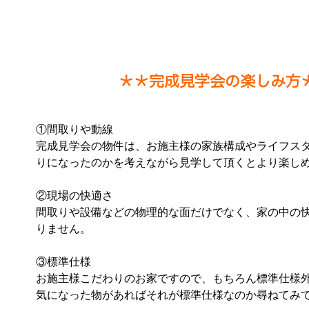
＊＊完成見学会の楽しみ方
①間取りや動線
完成見学会の物件は、お施主様の家族構成やライフス
りになったのかを考えながら見学して頂くとより楽し
②現場の快適さ
間取りや設備などの物理的な面だけでなく、家の中の
りません。
③標準仕様
お施主様こだわりのお家ですので、もちろん標準仕様
気になった物があればそれが標準仕様なのか尋ねてみ