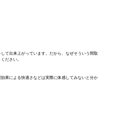
をして出来上がっています。だから、なぜそういう間取
きください。
湿効果による快適さなどは実際に体感してみないと分か