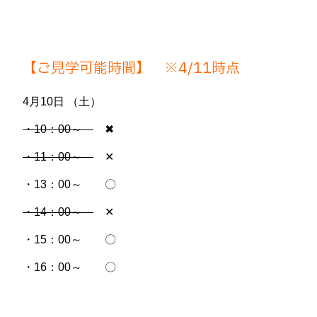
【ご見学可能時間】 ※4/11
時点
4月10日 （土）
・10：00～
✖
・11：00～
✕
・13：00～ 〇
・14：00～
✕
・15：00～ 〇
・16：00～ 〇