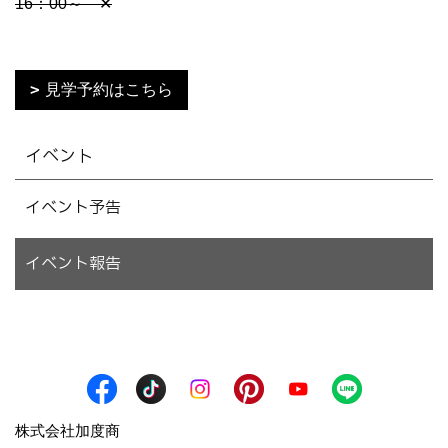
16：00～ ✕
見学予約はこちら
イベント
イベント予告
イベント報告
株式会社加度商