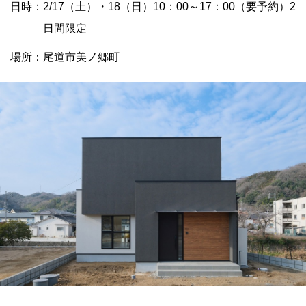
日時：2/17（土）・18（日）10：00～17：00（要予約）2
日間限定
場所：尾道市美ノ郷町