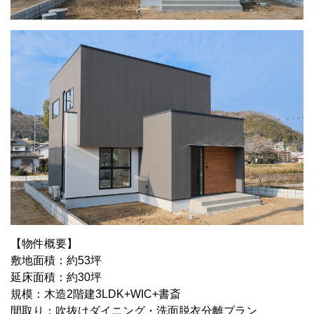
【物件概要】
敷地面積：約53坪
延床面積：約30坪
規模：木造2階建3LDK+WIC+書斎
間取り：吹抜けダイニング・洗面脱衣分離プラン