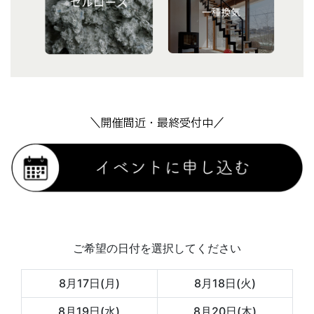
＼開催間近・最終受付中／