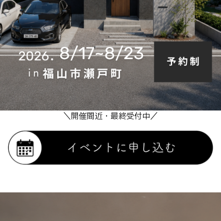
＼開催間近・最終受付中／