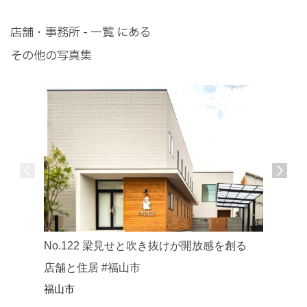
店舗・事務所 - 一覧 にある
その他の写真集
No.25
No.122 梁見せと吹き抜けが開放感を創る
府中市
店舗と住居 #福山市
福山市