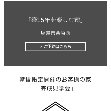
「築15年を楽しむ家」
尾道市栗原西
ご予約はこちら
期間限定開催のお客様の家
「完成見学会」