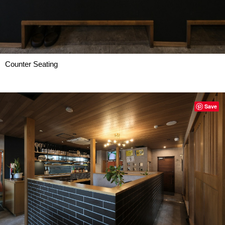
Counter Seating
Save