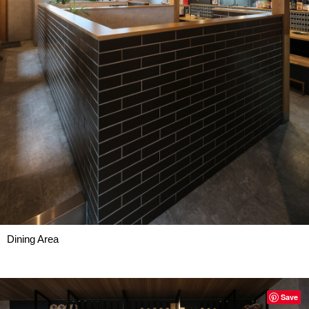
Dining Area
Save