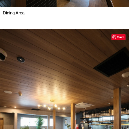
Dining Area
Save