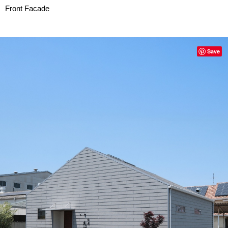
Front Facade
Save