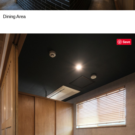
Dining Area
Save