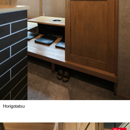
Horigotatsu