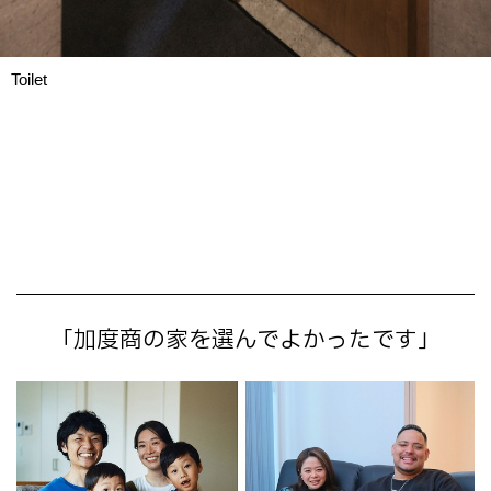
Toilet
「加度商の家を選んでよかったです」