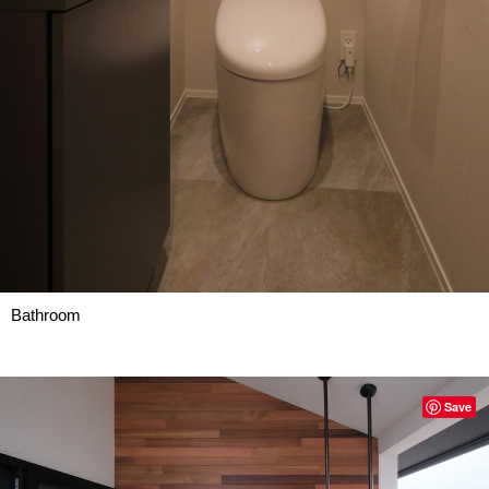
Bathroom
Save