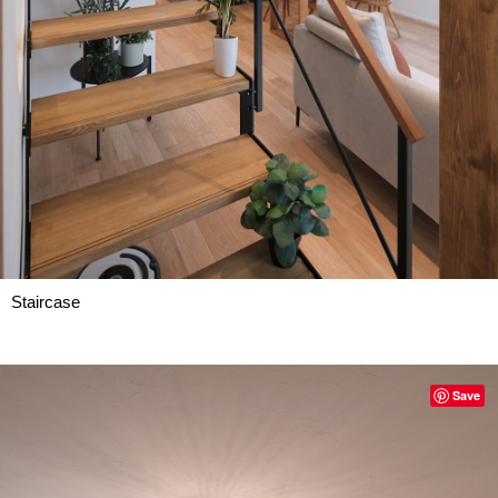
Staircase
Save