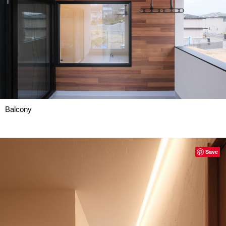
Balcony
Save