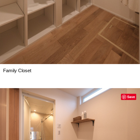
Family Closet
Save