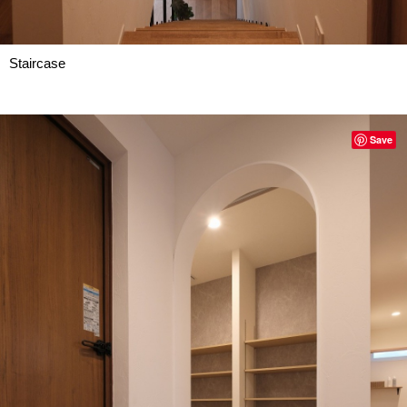
Staircase
Save