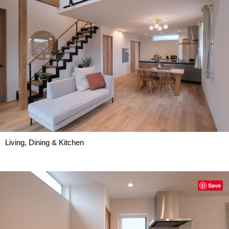
Living, Dining & Kitchen
Save