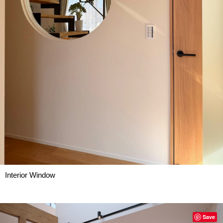
Interior Window
Save