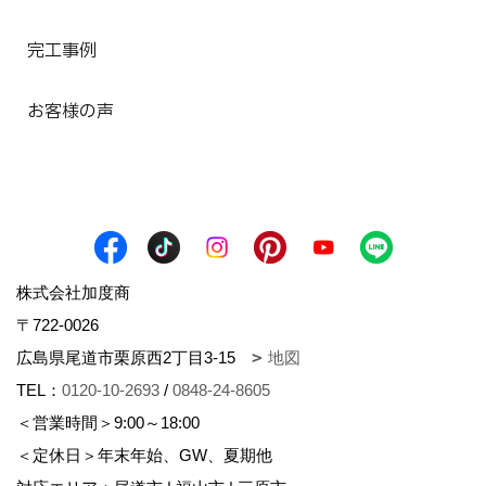
完工事例
お客様の声
株式会社加度商
〒722-0026
広島県尾道市栗原西2丁目3-15
地図
TEL：
0120-10-2693
/
0848-24-8605
＜営業時間＞9:00～18:00
＜定休日＞年末年始、GW、夏期他