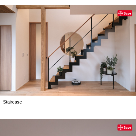
Save
Staircase
Save