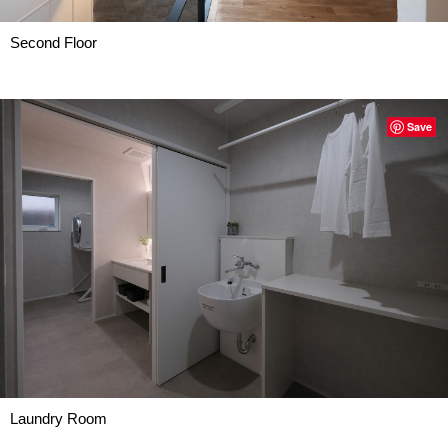
Second Floor
Save
Laundry Room