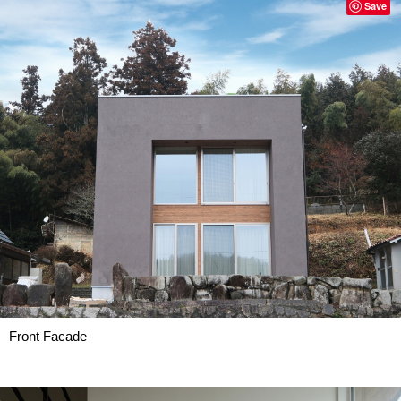
Save
Front Facade