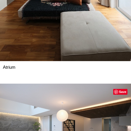
Atrium
Save