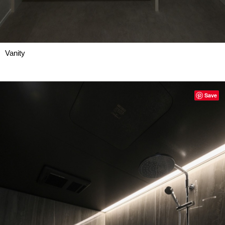
Vanity
Save