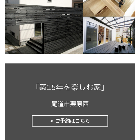
「築15年を楽しむ家」
尾道市栗原西
ご予約はこちら