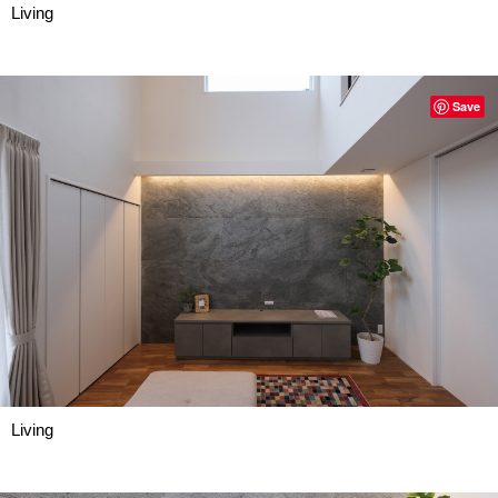
Living
Save
Living