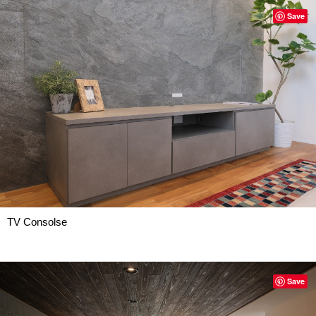
Save
TV Consolse
Save