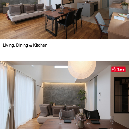
Living, Dining & Kitchen
Save