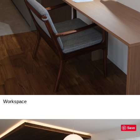
Workspace
Save