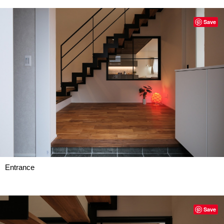
Save
Entrance
Save