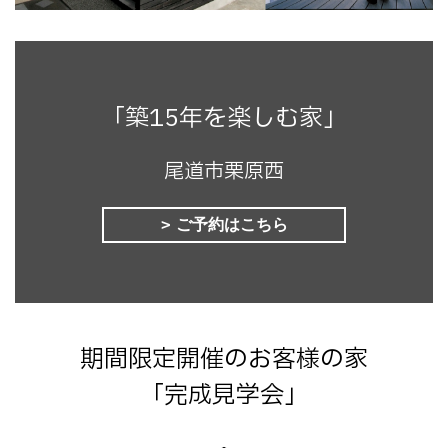
「築15年を楽しむ家」
尾道市栗原西
ご予約はこちら
期間限定開催のお客様の家
「完成見学会」