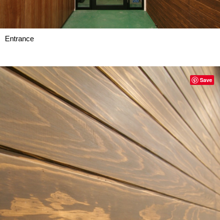
Entrance
Save