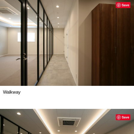
Save
Walkway
Save