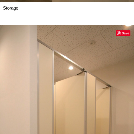
Storage
Save