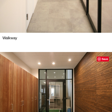
Walkway
Save