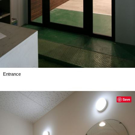
Entrance
Save