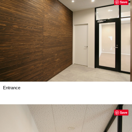
Save
Entrance
Save