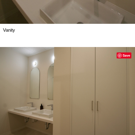
Vanity
Save