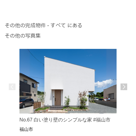
その他の完成物件 - すべて にある
その他の写真集
No.1
No.67 白い塗り壁のシンプルな家 #福山市
でくつろ
福山市