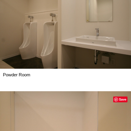
Powder Room
Save