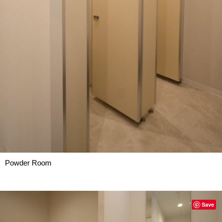
Powder Room
Save