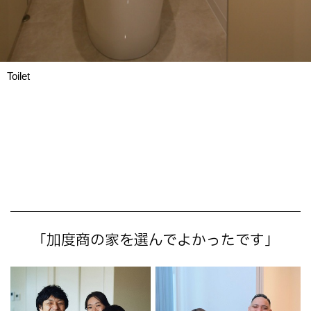
Toilet
「加度商の家を選んでよかったです」